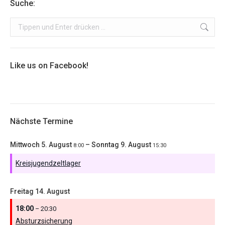
Suche:
Search:
Like us on Facebook!
Nächste Termine
Mittwoch
5.
August
–
Sonntag
9.
August
8:00
15:30
Kreisjugendzeltlager
Freitag
14.
August
18:00
– 20:30
Absturzsicherung