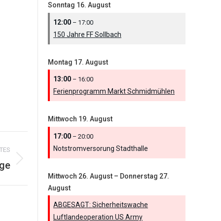
Sonntag
16.
August
12:00
– 17:00
150 Jahre FF Sollbach
Montag
17.
August
13:00
– 16:00
Ferienprogramm Markt Schmidmühlen
Mittwoch
19.
August
17:00
– 20:00
Notstromversorung Stadthalle
TES
ge
Mittwoch
26.
August
–
Donnerstag
27.
August
ABGESAGT: Sicherheitswache
Luftlandeoperation US Army