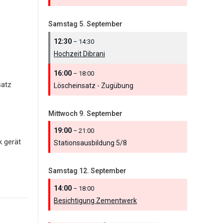
Samstag
5.
September
12:30
– 14:30
Hochzeit Dibrani
16:00
– 18:00
satz
Löscheinsatz - Zugübung
Mittwoch
9.
September
19:00
– 21:00
k gerät
Stationsausbildung 5/
8
Samstag
12.
September
14:00
– 18:00
Besichtigung Zementwerk