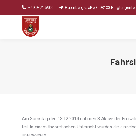
+49 9471 5900
Gutenbergstraße 3, 93133 Burglengenfe
Fahrsi
Am Samstag den 13.12.2014 nahmen 8 Aktive der Freiwilli
teil. In einem theoretischen Unterricht wurden die einzeln
unterwiesen.