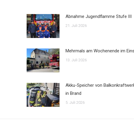
Abnahme Jugendflamme Stufe III
21. Juli 2026
Mehrmals am Wochenende im Ein
13. Juli 2026
Akku-Speicher von Balkonkraftwer
in Brand
5. Juli 2026