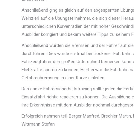
Anschließend ging es gleich auf den abgesperrten Übungs
Weinzierl auf die Übungsteilnehmer, die sich dieser Herau
unterschiedlichen Kurvenradien der mit hoher Geschwind
Ausbilder korrigiert und bekam weitere Tipps zu seinem F
Anschließend wurden die Bremsen und der Fahrer auf di
durchführen. Dies wurde erstmal bei trockener Fahrbahn 
Fahrzeugführer den großen Unterschied bemerken konnte
Fliehkräfte spüren zu können. Hierbei war die Fahrbahn 
Gefahrenbremsung in einer Kurve einleiten.
Das ganze Fahrersicherheitstraining sollte jeden die Fert
Einsatzfahrt richtig reagieren zu können. Die Ausbildun
ihre Erkenntnisse mit dem Ausbilder nochmal durchgesp
Erfolgreich nahmen teil: Berger Manfred, Brechler Martin, 
Wittmann Stefan