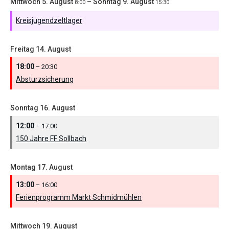
Mittwoch
5.
August
–
Sonntag
9.
August
8:00
15:30
Kreisjugendzeltlager
Freitag
14.
August
18:00
– 20:30
Absturzsicherung
Sonntag
16.
August
12:00
– 17:00
150 Jahre FF Sollbach
Montag
17.
August
13:00
– 16:00
Ferienprogramm Markt Schmidmühlen
Mittwoch
19.
August