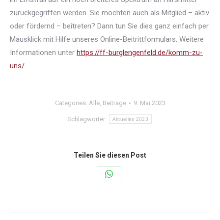
zurückgegriffen werden. Sie möchten auch als Mitglied – aktiv
oder fördernd – beitreten? Dann tun Sie dies ganz einfach per
Mausklick mit Hilfe unseres Online-Beitrittformulars. Weitere
Informationen unter
https://ff-burglengenfeld.de/komm-zu-
uns/
.
Categories:
Alle
,
Beiträge
9. Mai 2023
Schlagwörter:
Aktuelles 2023
Teilen Sie diesen Post
Share
on
WhatsApp