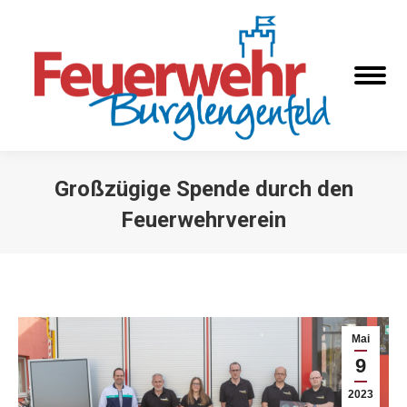
Großzügige Spende durch den
Feuerwehrverein
Sie befinden sich hier:
Mai
9
2023