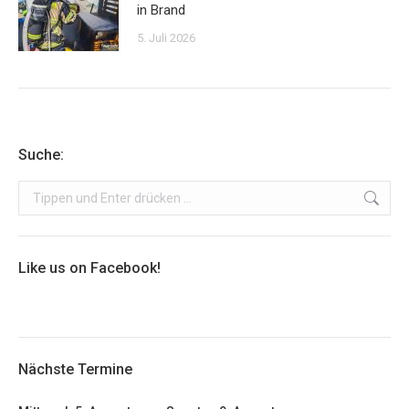
in Brand
5. Juli 2026
Suche:
Search:
Like us on Facebook!
Nächste Termine