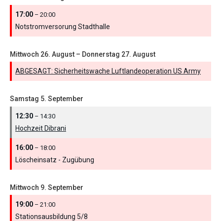
17:00
– 20:00
Notstromversorung Stadthalle
Mittwoch
26.
August
–
Donnerstag
27.
August
ABGESAGT: Sicherheitswache Luftlandeoperation US Army
Samstag
5.
September
12:30
– 14:30
Hochzeit Dibrani
16:00
– 18:00
Löscheinsatz - Zugübung
Mittwoch
9.
September
19:00
– 21:00
Stationsausbildung 5/
8