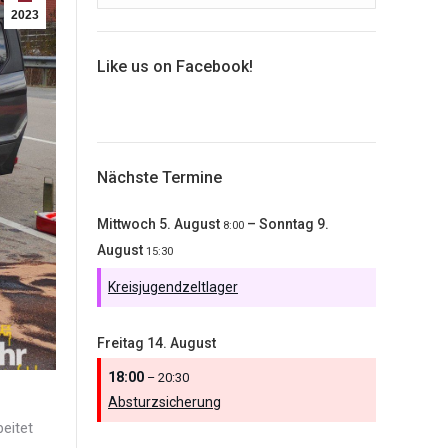
2023
Like us on Facebook!
Nächste Termine
Mittwoch
5.
August
–
Sonntag
9.
8:00
August
15:30
Kreisjugendzeltlager
Freitag
14.
August
18:00
– 20:30
Absturzsicherung
eitet