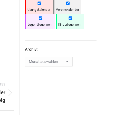
Übungskalender
Vereinskalender
Jugendfeuerwehr
Kinderfeuerwehr
Archiv:
Archiv:
TES
der
olg