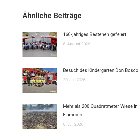
Ähnliche Beiträge
160-jähriges Bestehen gefeiert
6. August 2026
Besuch des Kindergarten Don Bosco
20. Juli 2026
Mehr als 200 Quadratmeter Wiese in
Flammen
8. Juli 2026