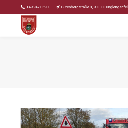
+49 9471 5900
Gutenbergstraße 3, 93133 Burglengenfe