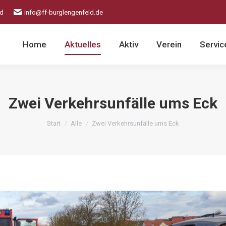
ld
info@ff-burglengenfeld.de
Home
Aktuelles
Aktiv
Verein
Servic
Zwei Verkehrsunfälle ums Eck
Sie befinden sich hier:
Start
Alle
Zwei Verkehrsunfälle ums Eck