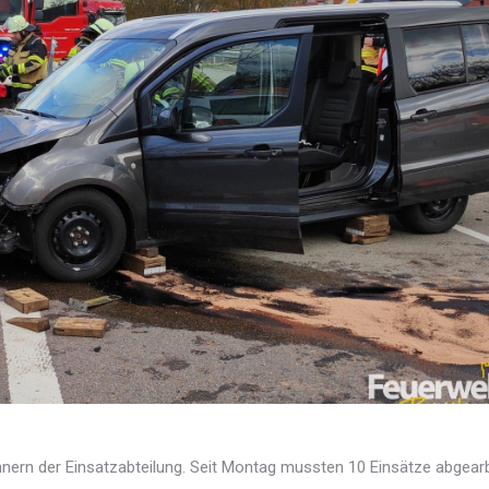
nnern der Einsatzabteilung. Seit Montag mussten 10 Einsätze abgearb