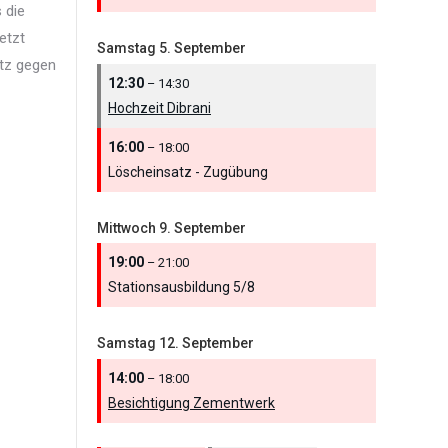
 die
etzt
Samstag
5.
September
atz gegen
12:30
– 14:30
Hochzeit Dibrani
16:00
– 18:00
Löscheinsatz - Zugübung
Mittwoch
9.
September
19:00
– 21:00
Stationsausbildung 5/
8
Samstag
12.
September
14:00
– 18:00
Besichtigung Zementwerk