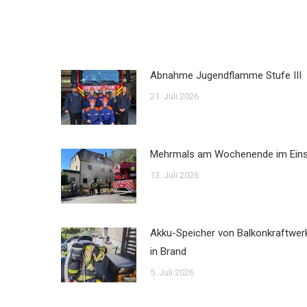
Abnahme Jugendflamme Stufe III
21. Juli 2026
Mehrmals am Wochenende im Ein
13. Juli 2026
Akku-Speicher von Balkonkraftwer
in Brand
5. Juli 2026