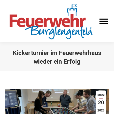
Kickerturnier im Feuerwehrhaus
wieder ein Erfolg
Sie befinden sich hier:
März
20
2023