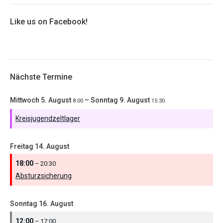
Like us on Facebook!
Nächste Termine
Mittwoch
5.
August
–
Sonntag
9.
August
8:00
15:30
Kreisjugendzeltlager
Freitag
14.
August
18:00
– 20:30
Absturzsicherung
Sonntag
16.
August
12:00
– 17:00