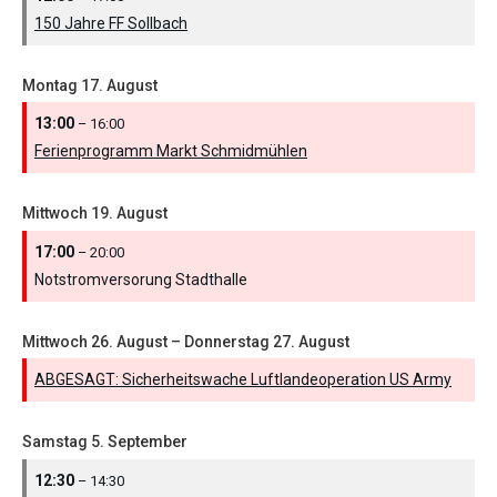
150 Jahre FF Sollbach
Montag
17.
August
13:00
– 16:00
Ferienprogramm Markt Schmidmühlen
Mittwoch
19.
August
17:00
– 20:00
Notstromversorung Stadthalle
Mittwoch
26.
August
–
Donnerstag
27.
August
ABGESAGT: Sicherheitswache Luftlandeoperation US Army
Samstag
5.
September
12:30
– 14:30