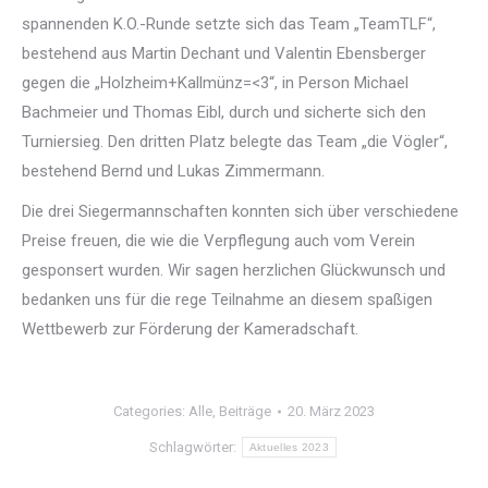
spannenden K.O.-Runde setzte sich das Team „TeamTLF“,
bestehend aus Martin Dechant und Valentin Ebensberger
gegen die „Holzheim+Kallmünz=<3“, in Person Michael
Bachmeier und Thomas Eibl, durch und sicherte sich den
Turniersieg. Den dritten Platz belegte das Team „die Vögler“,
bestehend Bernd und Lukas Zimmermann.
Die drei Siegermannschaften konnten sich über verschiedene
Preise freuen, die wie die Verpflegung auch vom Verein
gesponsert wurden. Wir sagen herzlichen Glückwunsch und
bedanken uns für die rege Teilnahme an diesem spaßigen
Wettbewerb zur Förderung der Kameradschaft.
Categories:
Alle
,
Beiträge
20. März 2023
Schlagwörter:
Aktuelles 2023