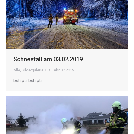
Schneefall am 03.02.2019
Alle
,
Bildergalerie
3. Februar 2019
bsh ptr bsh ptr