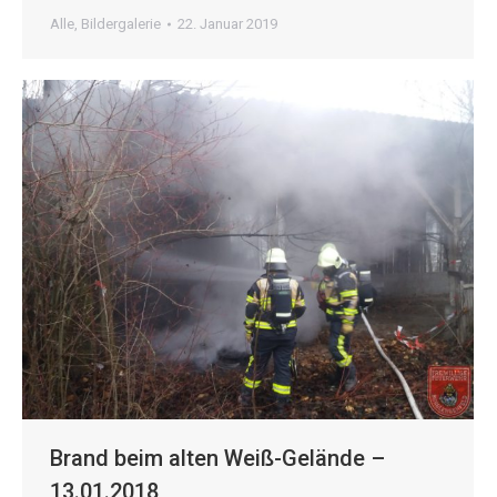
Alle
,
Bildergalerie
22. Januar 2019
Brand beim alten Weiß-Gelände –
13.01.2018