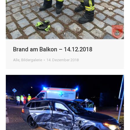
Brand am Balkon – 14.12.2018
Alle
,
Bildergalerie
14. Dezember 2018