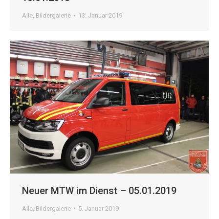
Alle
,
Bildergalerie
13. Januar 2019
Neuer MTW im Dienst – 05.01.2019
Alle
,
Bildergalerie
5. Januar 2019