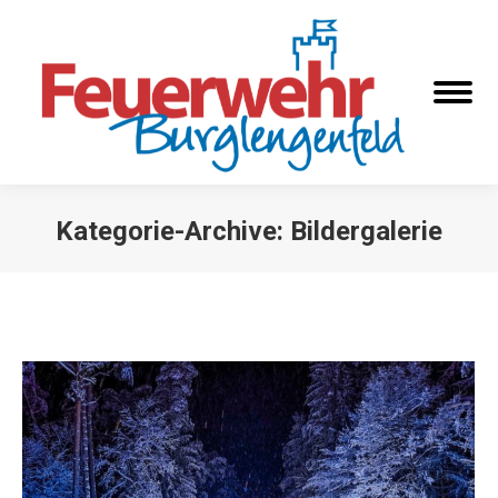
Kategorie-Archive:
Bildergalerie
Sie befinden sich hier: