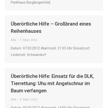
Parkhaus Burglengenfeld
Überörtliche Hilfe – Großbrand eines
Reihenhauses
Alle
7. März 2012
Datum: 07.03.2012 Alarmzeit: 21:03 Uhr Einsatzort:
Lindenstr. Schwandorf
Überörtliche Hilfe: Einsatz für die DLK,
Tierrettung: Uhu mit Angelschnur im
Baum verfangen
Alle
3. März 2012
Datum: 03.03.2012 Alarmzeit: 14:00 Uhr Einsatzort: