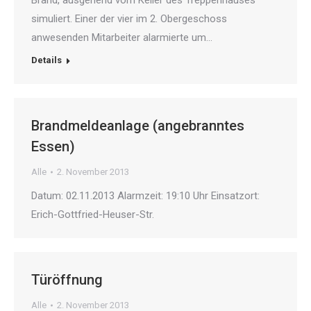
Brand, ausgehend vom Keller des Treppenhauses
simuliert. Einer der vier im 2. Obergeschoss
anwesenden Mitarbeiter alarmierte um…
Details
Brandmeldeanlage (angebranntes
Essen)
Alle
2. November 2013
Datum: 02.11.2013 Alarmzeit: 19:10 Uhr Einsatzort:
Erich-Gottfried-Heuser-Str.
Türöffnung
Alle
2. November 2013