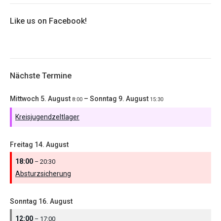
Like us on Facebook!
Nächste Termine
Mittwoch
5.
August
–
Sonntag
9.
August
8:00
15:30
Kreisjugendzeltlager
Freitag
14.
August
18:00
– 20:30
Absturzsicherung
Sonntag
16.
August
12:00
– 17:00