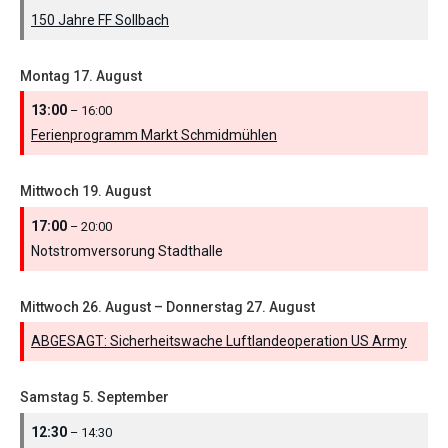
150 Jahre FF Sollbach
Montag
17.
August
13:00
– 16:00
Ferienprogramm Markt Schmidmühlen
Mittwoch
19.
August
17:00
– 20:00
Notstromversorung Stadthalle
Mittwoch
26.
August
–
Donnerstag
27.
August
ABGESAGT: Sicherheitswache Luftlandeoperation US Army
Samstag
5.
September
12:30
– 14:30