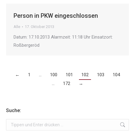
Person in PKW eingeschlossen
Alle
17. Oktober 2013
Datum: 17.10.2013 Alarmzeit: 11:18 Uhr Einsatzort:
Roßbergeröd
←
1
…
100
101
102
103
104
…
172
→
Suche:
Search: