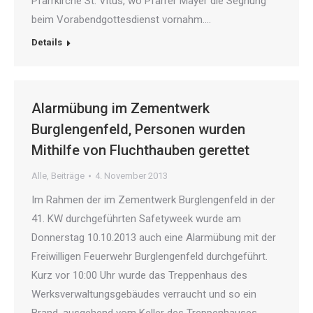
Pfarrkirche St. Vitus, wo Pfarrer Mayer die Segnung
beim Vorabendgottesdienst vornahm.…
Details
Alarmübung im Zementwerk
Burglengenfeld, Personen wurden
Mithilfe von Fluchthauben gerettet
Alle
,
Beiträge
4. November 2013
Im Rahmen der im Zementwerk Burglengenfeld in der
41. KW durchgeführten Safetyweek wurde am
Donnerstag 10.10.2013 auch eine Alarmübung mit der
Freiwilligen Feuerwehr Burglengenfeld durchgeführt.
Kurz vor 10:00 Uhr wurde das Treppenhaus des
Werksverwaltungsgebäudes verraucht und so ein