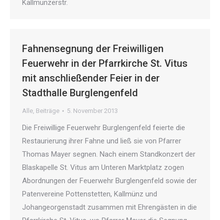
Kallmünzerstr.
Fahnensegnung der Freiwilligen
Feuerwehr in der Pfarrkirche St. Vitus
mit anschließender Feier in der
Stadthalle Burglengenfeld
Alle
,
Beiträge
5. November 2013
Die Freiwillige Feuerwehr Burglengenfeld feierte die
Restaurierung ihrer Fahne und ließ sie von Pfarrer
Thomas Mayer segnen. Nach einem Standkonzert der
Blaskapelle St. Vitus am Unteren Marktplatz zogen
Abordnungen der Feuerwehr Burglengenfeld sowie der
Patenvereine Pottenstetten, Kallmünz und
Johangeorgenstadt zusammen mit Ehrengästen in die