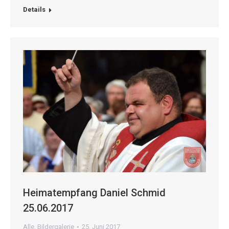
Details
Heimatempfang Daniel Schmid
25.06.2017
Alle
,
Bildergalerie
25. Juni 2017