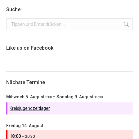
Suche:
Search:
Like us on Facebook!
Nächste Termine
Mittwoch
5.
August
–
Sonntag
9.
August
8:00
15:30
Kreisjugendzeltlager
Freitag
14.
August
18:00
– 20:30