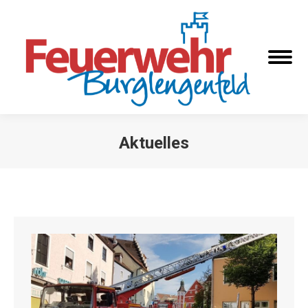
Aktuelles
Sie befinden sich hier: