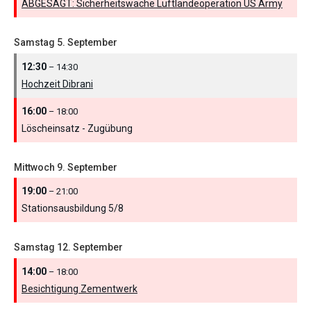
ABGESAGT: Sicherheitswache Luftlandeoperation US Army
Samstag
5.
September
12:30
– 14:30
Hochzeit Dibrani
16:00
– 18:00
Löscheinsatz - Zugübung
Mittwoch
9.
September
19:00
– 21:00
Stationsausbildung 5/
8
Samstag
12.
September
14:00
– 18:00
Besichtigung Zementwerk