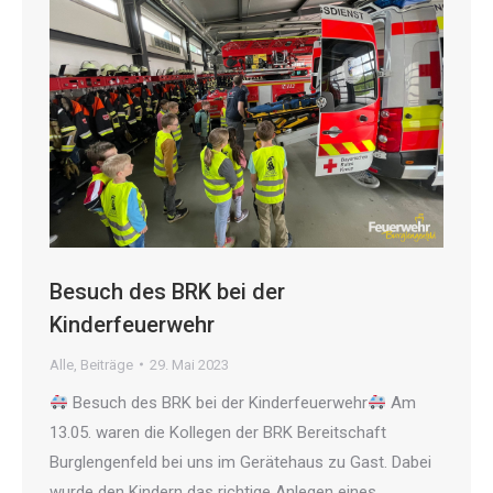
Besuch des BRK bei der
Kinderfeuerwehr
Alle
,
Beiträge
29. Mai 2023
Besuch des BRK bei der Kinderfeuerwehr
Am
13.05. waren die Kollegen der BRK Bereitschaft
Burglengenfeld bei uns im Gerätehaus zu Gast. Dabei
wurde den Kindern das richtige Anlegen eines