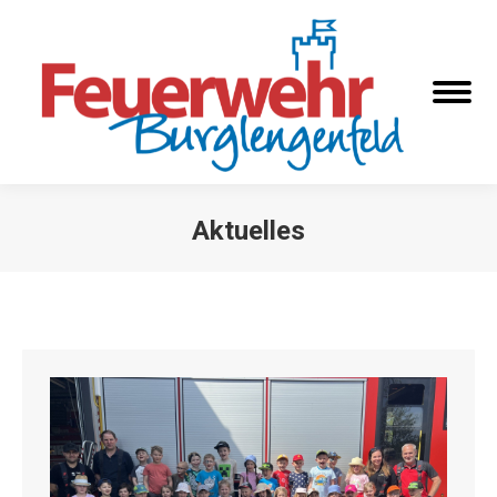
Aktuelles
Sie befinden sich hier: