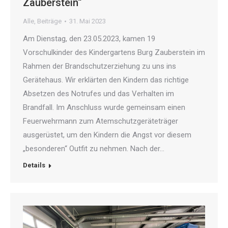
Zauberstein“
Alle
,
Beiträge
31. Mai 2023
Am Dienstag, den 23.05.2023, kamen 19
Vorschulkinder des Kindergartens Burg Zauberstein im
Rahmen der Brandschutzerziehung zu uns ins
Gerätehaus. Wir erklärten den Kindern das richtige
Absetzen des Notrufes und das Verhalten im
Brandfall. Im Anschluss wurde gemeinsam einen
Feuerwehrmann zum Atemschutzgeräteträger
ausgerüstet, um den Kindern die Angst vor diesem
„besonderen“ Outfit zu nehmen. Nach der…
Details