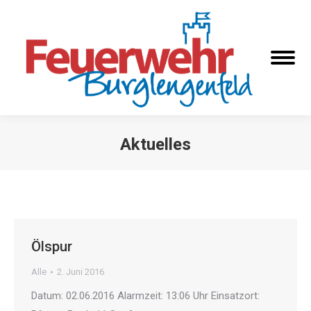
Aktuelles
Sie befinden sich hier:
Ölspur
Alle
2. Juni 2016
Datum: 02.06.2016 Alarmzeit: 13:06 Uhr Einsatzort: