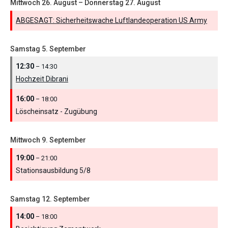
Mittwoch
26.
August
–
Donnerstag
27.
August
ABGESAGT: Sicherheitswache Luftlandeoperation US Army
Samstag
5.
September
12:30
– 14:30
Hochzeit Dibrani
16:00
– 18:00
Löscheinsatz - Zugübung
Mittwoch
9.
September
19:00
– 21:00
Stationsausbildung 5/
8
Samstag
12.
September
14:00
– 18:00