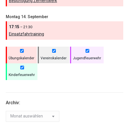
Besichtigung Zementwerk
Montag
14.
September
17:15
– 21:30
Einsatzfahrtraining
Übungskalender
Vereinskalender
Jugendfeuerwehr
Kinderfeuerwehr
Archiv:
Archiv: