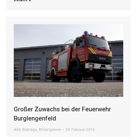
Großer Zuwachs bei der Feuerwehr
Burglengenfeld
Alle
,
Beiträge
,
Bildergalerie
28. Februar 2016