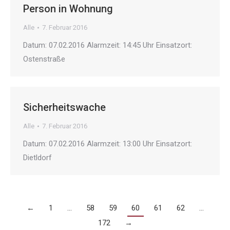
Person in Wohnung
Alle
7. Februar 2016
Datum: 07.02.2016 Alarmzeit: 14:45 Uhr Einsatzort:
Ostenstraße
Sicherheitswache
Alle
7. Februar 2016
Datum: 07.02.2016 Alarmzeit: 13:00 Uhr Einsatzort:
Dietldorf
←
1
…
58
59
60
61
62
…
172
→