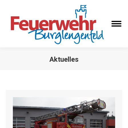
Aktuelles
Sie befinden sich hier: