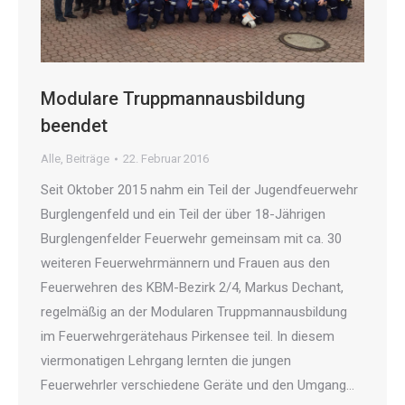
Modulare Truppmannausbildung
beendet
Alle
,
Beiträge
22. Februar 2016
Seit Oktober 2015 nahm ein Teil der Jugendfeuerwehr
Burglengenfeld und ein Teil der über 18-Jährigen
Burglengenfelder Feuerwehr gemeinsam mit ca. 30
weiteren Feuerwehrmännern und Frauen aus den
Feuerwehren des KBM-Bezirk 2/4, Markus Dechant,
regelmäßig an der Modularen Truppmannausbildung
im Feuerwehrgerätehaus Pirkensee teil. In diesem
viermonatigen Lehrgang lernten die jungen
Feuerwehrler verschiedene Geräte und den Umgang…