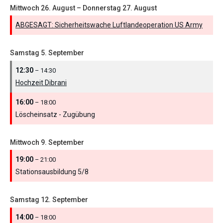
Mittwoch
26.
August
–
Donnerstag
27.
August
ABGESAGT: Sicherheitswache Luftlandeoperation US Army
Samstag
5.
September
12:30
– 14:30
Hochzeit Dibrani
16:00
– 18:00
Löscheinsatz - Zugübung
Mittwoch
9.
September
19:00
– 21:00
Stationsausbildung 5/
8
Samstag
12.
September
14:00
– 18:00