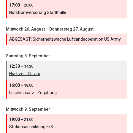
17:00
– 20:00
Notstromversorung Stadthalle
Mittwoch
26.
August
–
Donnerstag
27.
August
ABGESAGT: Sicherheitswache Luftlandeoperation US Army
Samstag
5.
September
12:30
– 14:30
Hochzeit Dibrani
16:00
– 18:00
Löscheinsatz - Zugübung
Mittwoch
9.
September
19:00
– 21:00
Stationsausbildung 5/
8