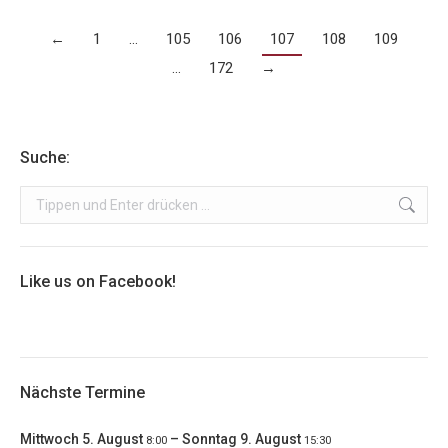
←
1
…
105
106
107
108
109
…
172
→
Suche:
Search:
Like us on Facebook!
Nächste Termine
Mittwoch
5.
August
–
Sonntag
9.
August
8:00
15:30