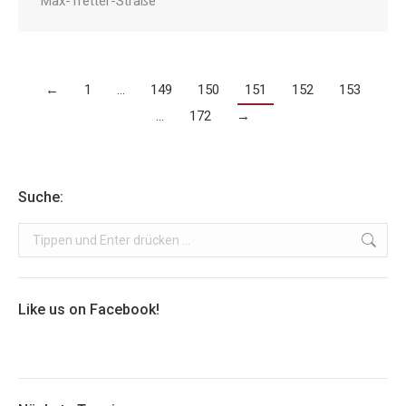
Max-Tretter-Straße
←
1
…
149
150
151
152
153
…
172
→
Suche:
Search:
Like us on Facebook!