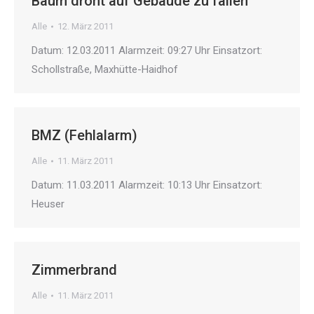
Baum droht auf Gebäude zu fallen
Alle
12. März 2011
Datum: 12.03.2011 Alarmzeit: 09:27 Uhr Einsatzort:
Schollstraße, Maxhütte-Haidhof
BMZ (Fehlalarm)
Alle
11. März 2011
Datum: 11.03.2011 Alarmzeit: 10:13 Uhr Einsatzort:
Heuser
Zimmerbrand
Alle
11. März 2011