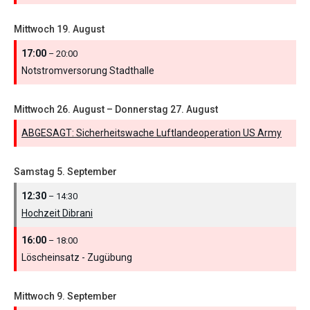
Mittwoch
19.
August
17:00
– 20:00
Notstromversorung Stadthalle
Mittwoch
26.
August
–
Donnerstag
27.
August
ABGESAGT: Sicherheitswache Luftlandeoperation US Army
Samstag
5.
September
12:30
– 14:30
Hochzeit Dibrani
16:00
– 18:00
Löscheinsatz - Zugübung
Mittwoch
9.
September