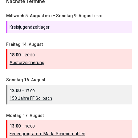
Nächste Termine
Mittwoch
5.
August
–
Sonntag
9.
August
8:00
15:30
Kreisjugendzeltlager
Freitag
14.
August
18:00
– 20:30
Absturzsicherung
Sonntag
16.
August
12:00
– 17:00
150 Jahre FF Sollbach
Montag
17.
August
13:00
– 16:00
Ferienprogramm Markt Schmidmühlen