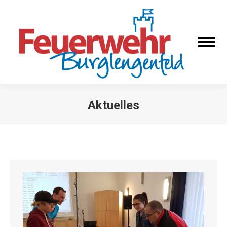
Aktuelles
Sie befinden sich hier: