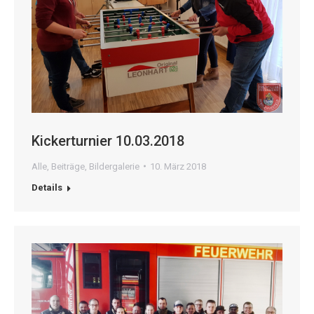
Kickerturnier 10.03.2018
Alle
,
Beiträge
,
Bildergalerie
10. März 2018
Details