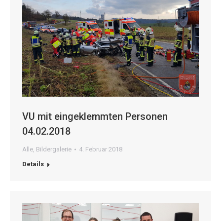
VU mit eingeklemmten Personen
04.02.2018
Alle
,
Bildergalerie
4. Februar 2018
Details