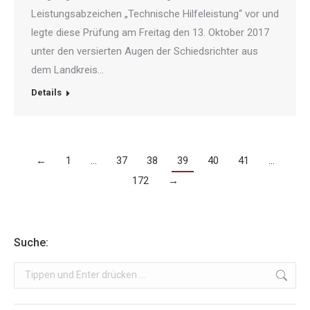
Leistungsabzeichen „Technische Hilfeleistung“ vor und
legte diese Prüfung am Freitag den 13. Oktober 2017
unter den versierten Augen der Schiedsrichter aus
dem Landkreis…
Details
←
1
…
37
38
39
40
41
…
172
→
Suche:
Search: