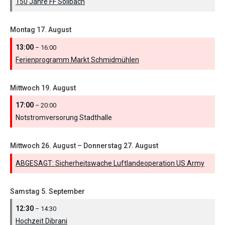
150 Jahre FF Sollbach
Montag
17.
August
13:00
– 16:00
Ferienprogramm Markt Schmidmühlen
Mittwoch
19.
August
17:00
– 20:00
Notstromversorung Stadthalle
Mittwoch
26.
August
–
Donnerstag
27.
August
ABGESAGT: Sicherheitswache Luftlandeoperation US Army
Samstag
5.
September
12:30
– 14:30
Hochzeit Dibrani