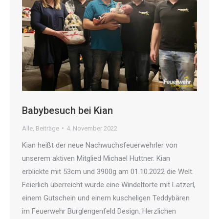
Babybesuch bei Kian
Alle
,
Beiträge
4. November 2022
Kian heißt der neue Nachwuchsfeuerwehrler von
unserem aktiven Mitglied Michael Huttner. Kian
erblickte mit 53cm und 3900g am 01.10.2022 die Welt.
Feierlich überreicht wurde eine Windeltorte mit Latzerl,
einem Gutschein und einem kuscheligen Teddybären
im Feuerwehr Burglengenfeld Design. Herzlichen