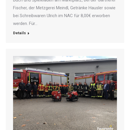
Buch und Spieleladen am Marktplatz, bei der Gärtnerei
Fischer, der Metzgerei Meindl, Getränke Hausler sowie
bei Schreibwaren Ulrich im NAC für 8,00€ erworben
werden. Für…
Details