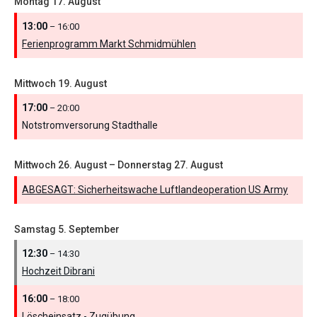
Montag
17.
August
13:00
– 16:00
Ferienprogramm Markt Schmidmühlen
Mittwoch
19.
August
17:00
– 20:00
Notstromversorung Stadthalle
Mittwoch
26.
August
–
Donnerstag
27.
August
ABGESAGT: Sicherheitswache Luftlandeoperation US Army
Samstag
5.
September
12:30
– 14:30
Hochzeit Dibrani
16:00
– 18:00
Löscheinsatz - Zugübung