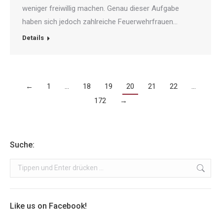
weniger freiwillig machen. Genau dieser Aufgabe
haben sich jedoch zahlreiche Feuerwehrfrauen…
Details
←
1
…
18
19
20
21
22
…
172
→
Suche:
Search:
Like us on Facebook!