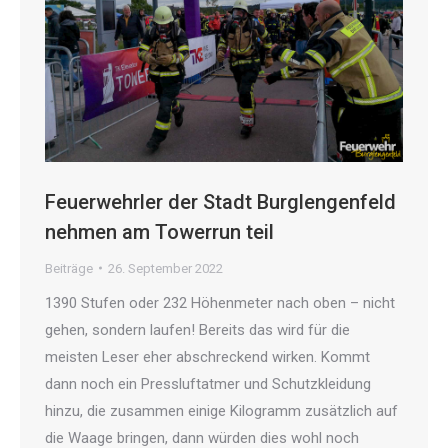
Feuerwehrler der Stadt Burglengenfeld
nehmen am Towerrun teil
Beiträge
26. September 2022
1390 Stufen oder 232 Höhenmeter nach oben – nicht
gehen, sondern laufen! Bereits das wird für die
meisten Leser eher abschreckend wirken. Kommt
dann noch ein Pressluftatmer und Schutzkleidung
hinzu, die zusammen einige Kilogramm zusätzlich auf
die Waage bringen, dann würden dies wohl noch