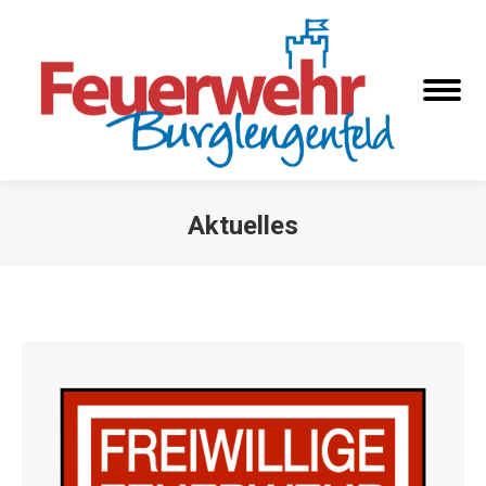
Aktuelles
Sie befinden sich hier: