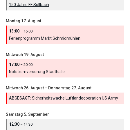
150 Jahre FF Sollbach
Montag
17.
August
13:00
– 16:00
Ferienprogramm Markt Schmidmühlen
Mittwoch
19.
August
17:00
– 20:00
Notstromversorung Stadthalle
Mittwoch
26.
August
–
Donnerstag
27.
August
ABGESAGT: Sicherheitswache Luftlandeoperation US Army
Samstag
5.
September
12:30
– 14:30