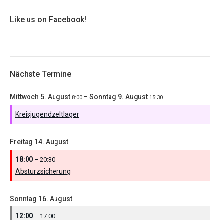
Like us on Facebook!
Nächste Termine
Mittwoch
5.
August
–
Sonntag
9.
August
8:00
15:30
Kreisjugendzeltlager
Freitag
14.
August
18:00
– 20:30
Absturzsicherung
Sonntag
16.
August
12:00
– 17:00