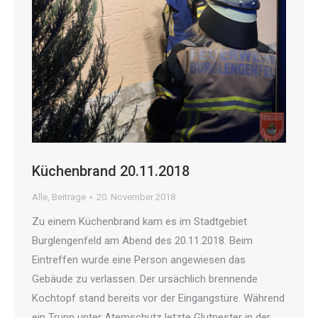
Küchenbrand 20.11.2018
Alle
,
Beiträge
20. November 2018
Zu einem Küchenbrand kam es im Stadtgebiet
Burglengenfeld am Abend des 20.11.2018. Beim
Eintreffen wurde eine Person angewiesen das
Gebäude zu verlassen. Der ursächlich brennende
Kochtopf stand bereits vor der Eingangstüre. Während
ein Trupp unter Atemschutz letzte Glutnester in der