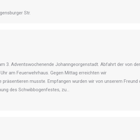
egensburger Str.
 am 3. Adventswochenende Johanngeorgenstadt. Abfahrt der von de
0 Uhr am Feuerwehrhaus. Gegen Mittag erreichten wir
ee präsentieren musste. Empfangen wurden wir von unserem Freund
ffnung des Schwibbogenfestes, zu…