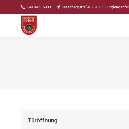
+49 9471 5900
Gutenbergstraße 3, 93133 Burglengenfe
Türöffnung