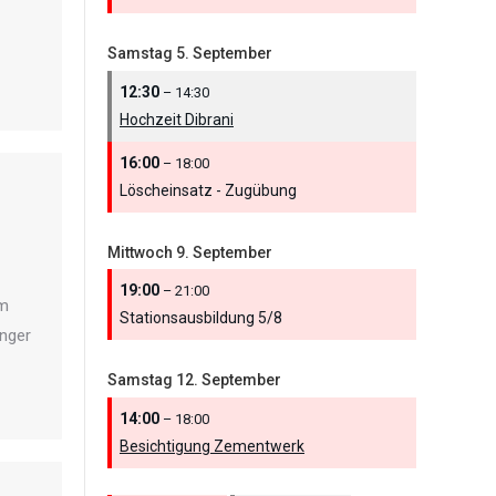
Samstag
5.
September
12:30
– 14:30
Hochzeit Dibrani
16:00
– 18:00
Löscheinsatz - Zugübung
Mittwoch
9.
September
19:00
– 21:00
em
Stationsausbildung 5/
8
inger
Samstag
12.
September
14:00
– 18:00
Besichtigung Zementwerk