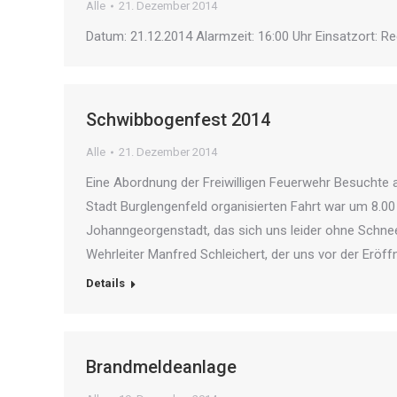
Alle
21. Dezember 2014
Datum: 21.12.2014 Alarmzeit: 16:00 Uhr Einsatzort: R
Schwibbogenfest 2014
Alle
21. Dezember 2014
Eine Abordnung der Freiwilligen Feuerwehr Besuchte
Stadt Burglengenfeld organisierten Fahrt war um 8.0
Johanngeorgenstadt, das sich uns leider ohne Schn
Wehrleiter Manfred Schleichert, der uns vor der Erö
Details
Brandmeldeanlage