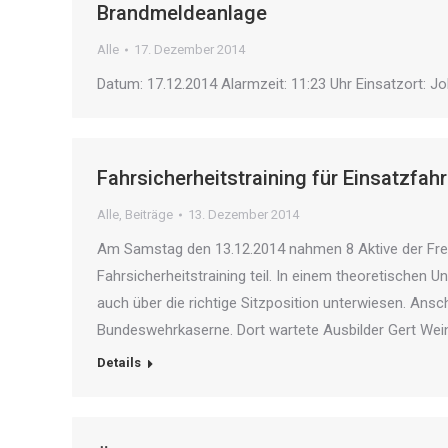
Brandmeldeanlage
Alle
17. Dezember 2014
Datum: 17.12.2014 Alarmzeit: 11:23 Uhr Einsatzort: 
Fahrsicherheitstraining für Einsatzfah
Alle
,
Beiträge
13. Dezember 2014
Am Samstag den 13.12.2014 nahmen 8 Aktive der Frei
Fahrsicherheitstraining teil. In einem theoretischen U
auch über die richtige Sitzposition unterwiesen. Ansc
Bundeswehrkaserne. Dort wartete Ausbilder Gert Wein
Details