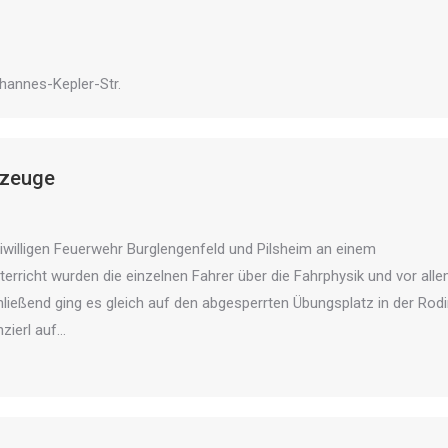
Johannes-Kepler-Str.
rzeuge
willigen Feuerwehr Burglengenfeld und Pilsheim an einem
nterricht wurden die einzelnen Fahrer über die Fahrphysik und vor all
hließend ging es gleich auf den abgesperrten Übungsplatz in der Rod
zierl auf…