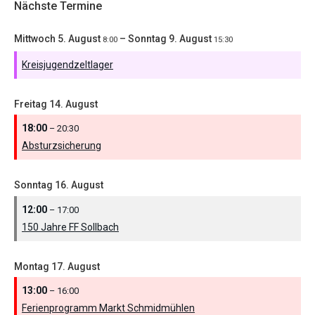
Nächste Termine
Mittwoch
5.
August
–
Sonntag
9.
August
8:00
15:30
Kreisjugendzeltlager
Freitag
14.
August
18:00
– 20:30
Absturzsicherung
Sonntag
16.
August
12:00
– 17:00
150 Jahre FF Sollbach
Montag
17.
August
13:00
– 16:00
Ferienprogramm Markt Schmidmühlen