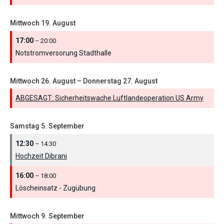
Mittwoch
19.
August
17:00
– 20:00
Notstromversorung Stadthalle
Mittwoch
26.
August
–
Donnerstag
27.
August
ABGESAGT: Sicherheitswache Luftlandeoperation US Army
Samstag
5.
September
12:30
– 14:30
Hochzeit Dibrani
16:00
– 18:00
Löscheinsatz - Zugübung
Mittwoch
9.
September