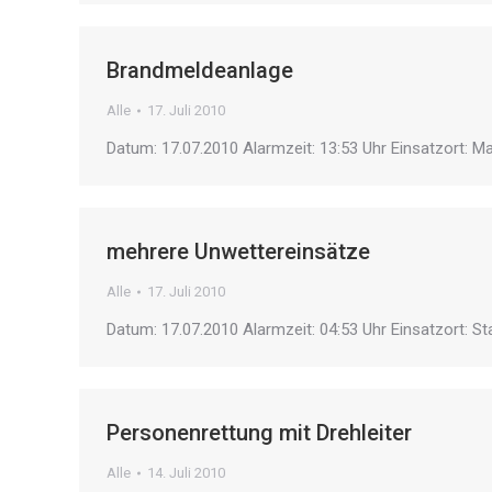
Brandmeldeanlage
Alle
17. Juli 2010
Datum: 17.07.2010 Alarmzeit: 13:53 Uhr Einsatzort: Ma
mehrere Unwettereinsätze
Alle
17. Juli 2010
Datum: 17.07.2010 Alarmzeit: 04:53 Uhr Einsatzort: St
Personenrettung mit Drehleiter
Alle
14. Juli 2010