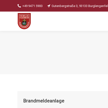
+49 9471 5900
Gutenbergstraße 3, 93133 Burglengenfe
Brandmeldeanlage