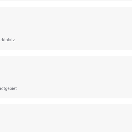
rktplatz
adtgebiet