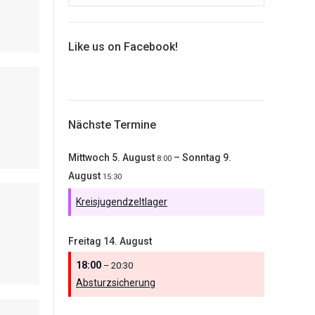
Like us on Facebook!
Nächste Termine
Mittwoch
5.
August
–
Sonntag
9.
8:00
August
15:30
Kreisjugendzeltlager
Freitag
14.
August
18:00
– 20:30
Absturzsicherung