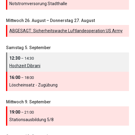
Notstromversorung Stadthalle
Mittwoch
26.
August
–
Donnerstag
27.
August
ABGESAGT: Sicherheitswache Luftlandeoperation US Army
Samstag
5.
September
12:30
– 14:30
Hochzeit Dibrani
16:00
– 18:00
Löscheinsatz - Zugübung
Mittwoch
9.
September
19:00
– 21:00
Stationsausbildung 5/
8