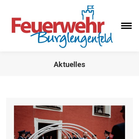
Aktuelles
Sie befinden sich hier: