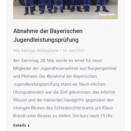
Abnahme der Bayerischen
Jugendleistungsprüfung
Alle
,
Beiträge
,
Bildergalerie
10. Juni 2022
Am Samstag, 28. Mai, wurde es ernst für neun
Mitglieder der Jugendfeuerwehren aus Burglengenfeld
und Pilsheim: Die Abnahme der Bayerischen
Jugendleistungsprüfung stand an. Nach etlichen
Übungsabenden war die Zeit gekommen, das erlernte
Wissen und die trainierten Handgriffe gegenüber den
strengen Blicken des Schiedsrichterteams um Klaus
Brandl unter Beweis zu stellen. Um kurz nach 15 Uhr…
Details