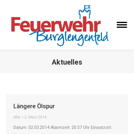
Aktuelles
Sie befinden sich hier:
Längere Ölspur
Alle
2. März 2014
Datum: 02.03.2014 Alarmzeit: 20:57 Uhr Einsatzort: