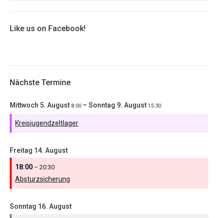
Like us on Facebook!
Nächste Termine
Mittwoch
5.
August
–
Sonntag
9.
August
8:00
15:30
Kreisjugendzeltlager
Freitag
14.
August
18:00
– 20:30
Absturzsicherung
Sonntag
16.
August