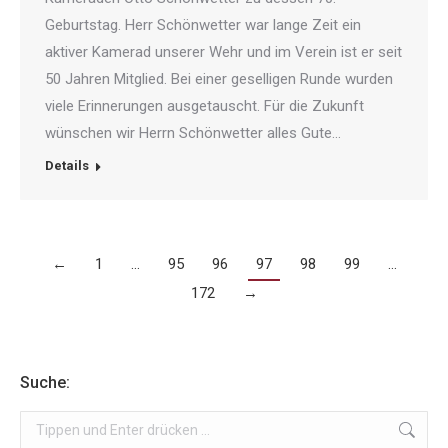
Geburtstag. Herr Schönwetter war lange Zeit ein
aktiver Kamerad unserer Wehr und im Verein ist er seit
50 Jahren Mitglied. Bei einer geselligen Runde wurden
viele Erinnerungen ausgetauscht. Für die Zukunft
wünschen wir Herrn Schönwetter alles Gute…
Details
←
1
…
95
96
97
98
99
…
172
→
Suche:
Search: