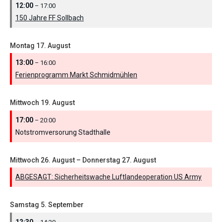
12:00
– 17:00
150 Jahre FF Sollbach
Montag
17.
August
13:00
– 16:00
Ferienprogramm Markt Schmidmühlen
Mittwoch
19.
August
17:00
– 20:00
Notstromversorung Stadthalle
Mittwoch
26.
August
–
Donnerstag
27.
August
ABGESAGT: Sicherheitswache Luftlandeoperation US Army
Samstag
5.
September
12:30