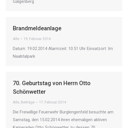
Galgenberg
Brandmeldeanlage
Alle
19. Februar 2014
Datum: 19.02.2014 Alarmzeit: 10:51 Uhr Einsatzort: Im
Naabtalpark
70. Geburtstag von Herrn Otto
Schönwetter
Alle
,
Beiträge
17. Februar 2014
Die Freiwillige Feuerwehr Burglengenfeld besuchte am
Samstag, den 15.02.2014 ihren ehemaligen aktiven
Kameraden Otto Schönwetter zu dessen 70.