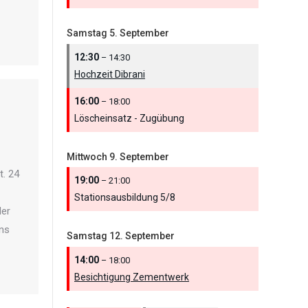
Samstag
5.
September
12:30
– 14:30
Hochzeit Dibrani
16:00
– 18:00
Löscheinsatz - Zugübung
Mittwoch
9.
September
t. 24
19:00
– 21:00
Stationsausbildung 5/
8
der
ens
Samstag
12.
September
14:00
– 18:00
Besichtigung Zementwerk