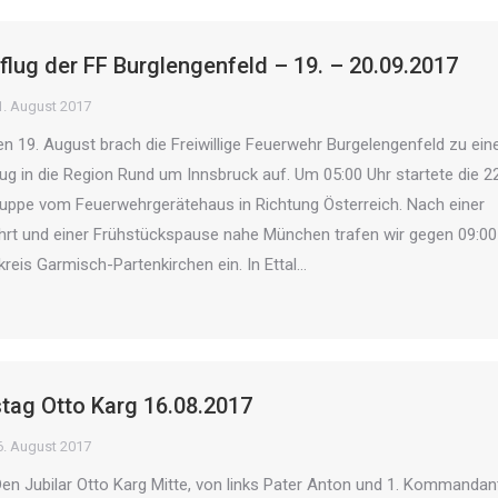
flug der FF Burglengenfeld – 19. – 20.09.2017
1. August 2017
 19. August brach die Freiwillige Feuerwehr Burgelengenfeld zu ei
g in die Region Rund um Innsbruck auf. Um 05:00 Uhr startete die 2
ruppe vom Feuerwehrgerätehaus in Richtung Österreich. Nach einer
ahrt und einer Frühstückspause nahe München trafen wir gegen 09:00
dkreis Garmisch-Partenkirchen ein. In Ettal…
stag Otto Karg 16.08.2017
6. August 2017
 Den Jubilar Otto Karg Mitte, von links Pater Anton und 1. Kommandan