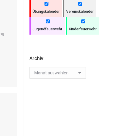
Übungskalender
Vereinskalender
Jugendfeuerwehr
Kinderfeuerwehr
ung
Archiv:
Archiv: