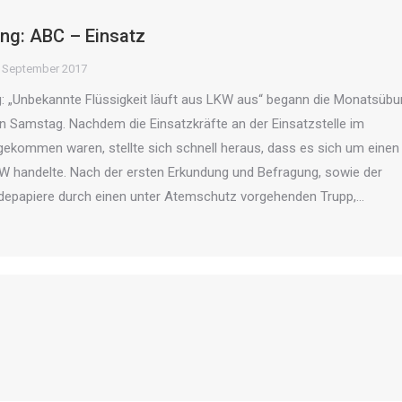
g: ABC – Einsatz
. September 2017
g: „Unbekannte Flüssigkeit läuft aus LKW aus“ begann die Monatsüb
 Samstag. Nachdem die Einsatzkräfte an der Einsatzstelle im
gekommen waren, stellte sich schnell heraus, dass es sich um einen
W handelte. Nach der ersten Erkundung und Befragung, sowie der
depapiere durch einen unter Atemschutz vorgehenden Trupp,…