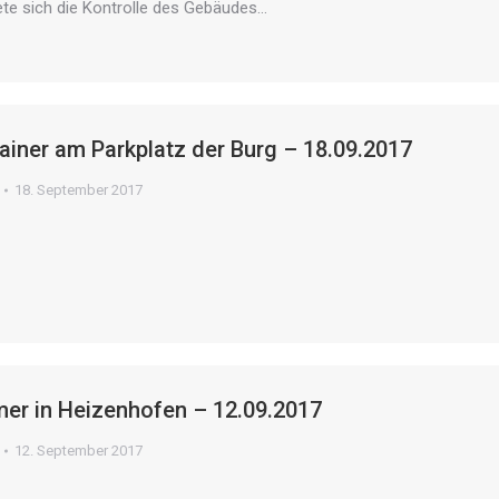
ete sich die Kontrolle des Gebäudes…
ainer am Parkplatz der Burg – 18.09.2017
18. September 2017
er in Heizenhofen – 12.09.2017
12. September 2017