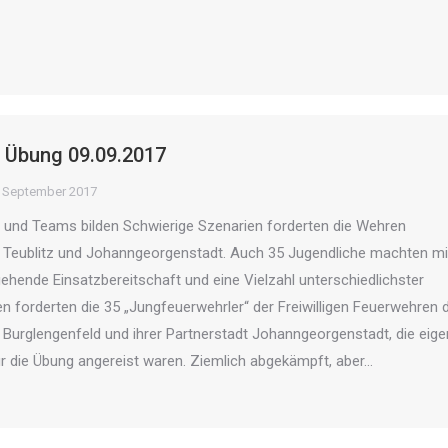
 Übung 09.09.2017
. September 2017
n und Teams bilden Schwierige Szenarien forderten die Wehren
, Teublitz und Johanngeorgenstadt. Auch 35 Jugendliche machten mi
hende Einsatzbereitschaft und eine Vielzahl unterschiedlichster
 forderten die 35 „Jungfeuerwehrler“ der Freiwilligen Feuerwehren 
, Burglengenfeld und ihrer Partnerstadt Johanngeorgenstadt, die eig
r die Übung angereist waren. Ziemlich abgekämpft, aber…