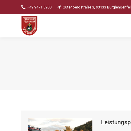
+49 9471 5900
Gutenbergstraße 3, 93133 Burglengenfe
Leistungsp